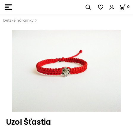
0
Detské náramky
Uzol Šťastia