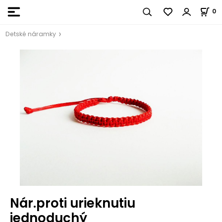
0
Detské náramky
Nár.proti urieknutiu
jednoduchý