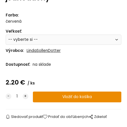
Farba
:
červená
Veľkosť
:
Výrobca:
LindaSollenDotter
Dostupnosť:
na sklade
2.20
€
ks
Sledovať produkt
Pridať do obľúbených
Zdielať